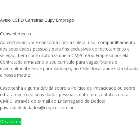
Aviso LGPD Carreiras Gupy Emprego
Consentimento
Ao continuar, você concorda com a coleta, uso, compartilhamento
dos seus dados pessoais para fins exclusivos de recrutamento e
seleção, bem como autoriza que a CMPC e/ou Empresa por ela
Contratada armazene o seu currículo para vagas futuras e
eventualmente envie para Santiago, no Chile, local onde está situada
a nossa matriz.
Caso tenha alguma dúvida sobre a Política de Privacidade ou sobre
o tratamento do seus dados pessoais, entre em contato com a
CMPC, através do e-mail do Encarregado de Dados:
privacidadededados@cmpcrs.com.br
De acordo