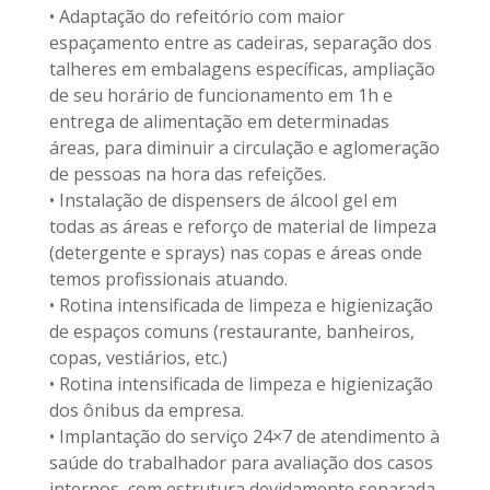
• Adaptação do refeitório com maior
espaçamento entre as cadeiras, separação dos
talheres em embalagens específicas, ampliação
de seu horário de funcionamento em 1h e
entrega de alimentação em determinadas
áreas, para diminuir a circulação e aglomeração
de pessoas na hora das refeições.
• Instalação de dispensers de álcool gel em
todas as áreas e reforço de material de limpeza
(detergente e sprays) nas copas e áreas onde
temos profissionais atuando.
• Rotina intensificada de limpeza e higienização
de espaços comuns (restaurante, banheiros,
copas, vestiários, etc.)
• Rotina intensificada de limpeza e higienização
dos ônibus da empresa.
• Implantação do serviço 24×7 de atendimento à
saúde do trabalhador para avaliação dos casos
internos, com estrutura devidamente separada