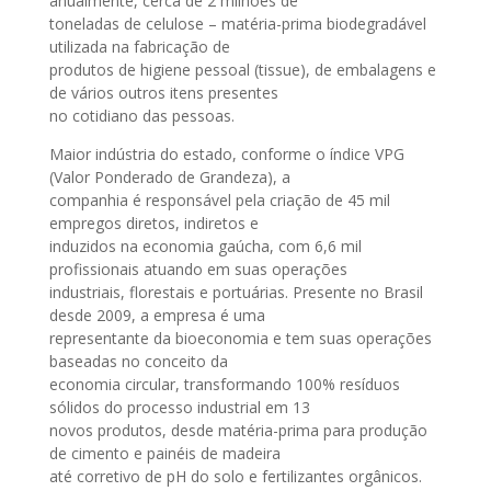
anualmente, cerca de 2 milhões de
toneladas de celulose – matéria-prima biodegradável
utilizada na fabricação de
produtos de higiene pessoal (tissue), de embalagens e
de vários outros itens presentes
no cotidiano das pessoas.
Maior indústria do estado, conforme o índice VPG
(Valor Ponderado de Grandeza), a
companhia é responsável pela criação de 45 mil
empregos diretos, indiretos e
induzidos na economia gaúcha, com 6,6 mil
profissionais atuando em suas operações
industriais, florestais e portuárias. Presente no Brasil
desde 2009, a empresa é uma
representante da bioeconomia e tem suas operações
baseadas no conceito da
economia circular, transformando 100% resíduos
sólidos do processo industrial em 13
novos produtos, desde matéria-prima para produção
de cimento e painéis de madeira
até corretivo de pH do solo e fertilizantes orgânicos.