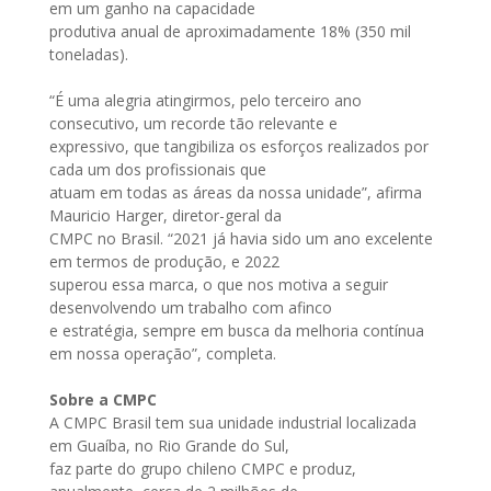
em um ganho na capacidade
produtiva anual de aproximadamente 18% (350 mil
toneladas).
“É uma alegria atingirmos, pelo terceiro ano
consecutivo, um recorde tão relevante e
expressivo, que tangibiliza os esforços realizados por
cada um dos profissionais que
atuam em todas as áreas da nossa unidade”, afirma
Mauricio Harger, diretor-geral da
CMPC no Brasil. “2021 já havia sido um ano excelente
em termos de produção, e 2022
superou essa marca, o que nos motiva a seguir
desenvolvendo um trabalho com afinco
e estratégia, sempre em busca da melhoria contínua
em nossa operação”, completa.
Sobre a CMPC
A CMPC Brasil tem sua unidade industrial localizada
em Guaíba, no Rio Grande do Sul,
faz parte do grupo chileno CMPC e produz,