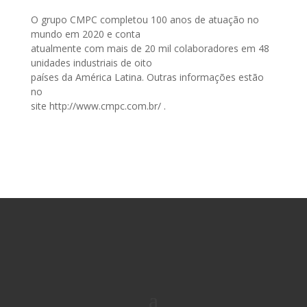
O grupo CMPC completou 100 anos de atuação no
mundo em 2020 e conta
atualmente com mais de 20 mil colaboradores em 48
unidades industriais de oito
países da América Latina. Outras informações estão
no
site
htt
p://www.cmpc.com.br/ .