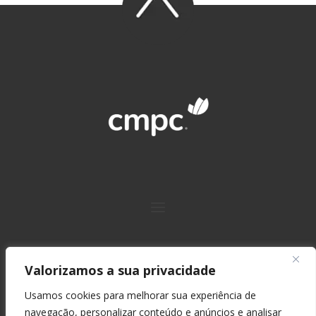
Valorizamos a sua privacidade
Usamos cookies para melhorar sua experiência de
+55 51 2139 7211
navegação, personalizar conteúdo e anúncios e analisar