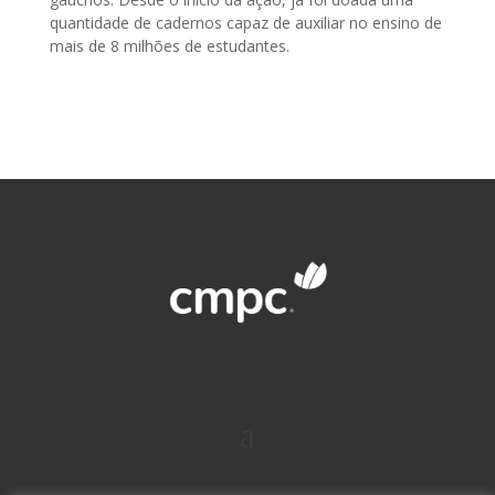
quantidade de cadernos capaz de auxiliar no ensino de
mais de 8 milhões de estudantes.