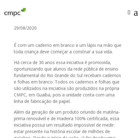
29/08/2020
É com um caderno em branco e um lápis na mão que
toda criança deve começar a construir a sua vida.
Há cerca de 30 anos essa iniciativa é promovida,
oportunizando que alunos da rede pública de ensino
fundamental do Rio Grande do Sul recebam cadernos
e folhas em branco. Todos os cadernos e folhas que
são utilizados na iniciativa são produzidos na própria
CMPC, em Guaíba, pois a unidade conta com uma
linha de fabricação de papel.
Além da geração de um produto oriundo de matéria-
prima renovável e de madeira 100% certificada, essa
iniciativa possui um resultado impossível de medir:
estar presente na história escolar de milhões de
gaúchos. Desde o início da ação, já foi doada uma